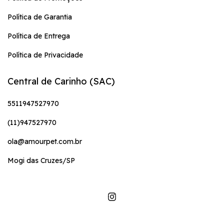
Política de Garantia
Política de Entrega
Política de Privacidade
Central de Carinho (SAC)
5511947527970
(11)947527970
ola@amourpet.com.br
Mogi das Cruzes/SP