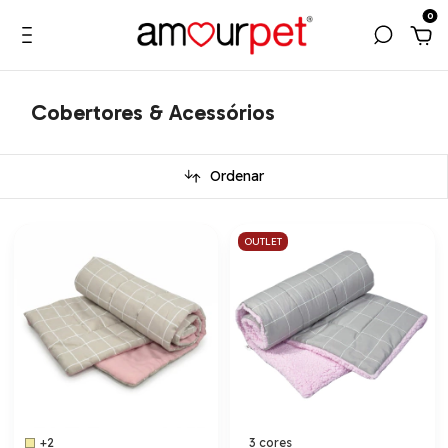
0
Cobertores & Acessórios
Ordenar
OUTLET
+2
3 cores