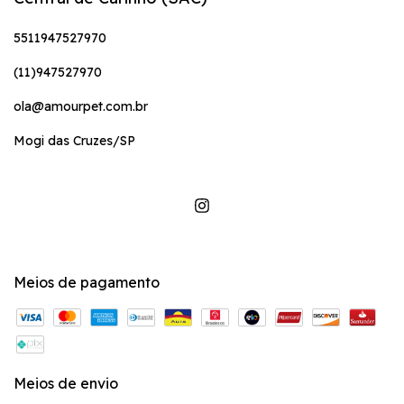
5511947527970
(11)947527970
ola@amourpet.com.br
Mogi das Cruzes/SP
Meios de pagamento
Meios de envio